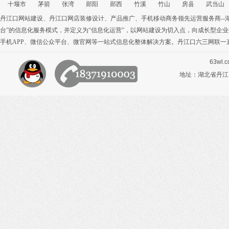
十堰市
茅箭
张湾
郧阳
郧西
竹溪
竹山
房县
武当山
丹江口网站建设
、
丹江口网店装修设计
、
产品推广
、
手机移动商务
领先运营服务商-
台”的信息化服务模式，并定义为“信息化运营”，以网站建设为切入点，向成长型企
手机APP
、
微信公众平台
、
微官网
等一站式信息化整体解决方案。丹江口六三网联一
63wl.
地址：湖北省丹江口市