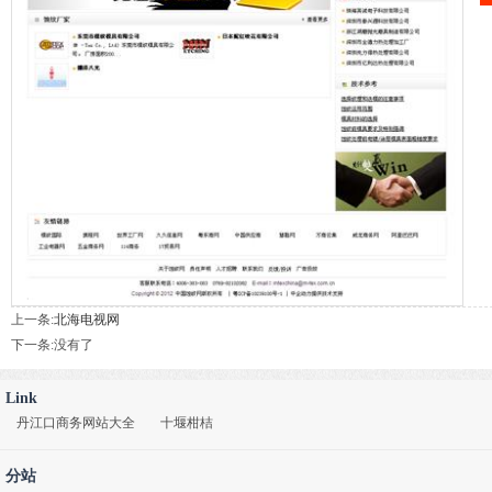
上一条:
北海电视网
下一条:没有了
Link
丹江口商务网站大全
十堰柑桔
分站