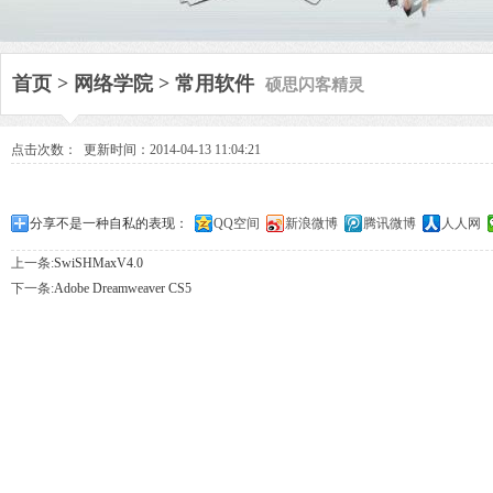
硕思闪客精灵
首页
>
网络学院
>
常用软件
点击次数：
更新时间：2014-04-13 11:04:21
分享不是一种自私的表现：
QQ空间
新浪微博
腾讯微博
人人网
上一条:
SwiSHMaxV4.0
下一条:
Adobe Dreamweaver CS5