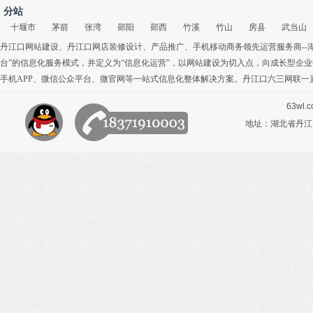
分站
十堰市
茅箭
张湾
郧阳
郧西
竹溪
竹山
房县
武当山
丹江口网站建设
、
丹江口网店装修设计
、
产品推广
、
手机移动商务
领先运营服务商-
台”的信息化服务模式，并定义为“信息化运营”，以网站建设为切入点，向成长型企
手机APP
、
微信公众平台
、
微官网
等一站式信息化整体解决方案。丹江口六三网联一
63wl.
地址：湖北省丹江口市