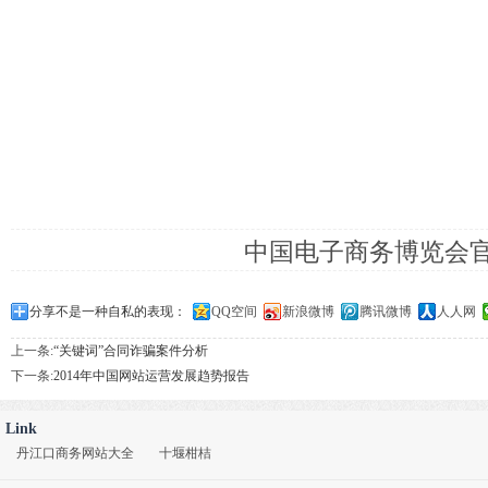
中国电子商务博览会
分享不是一种自私的表现：
QQ空间
新浪微博
腾讯微博
人人网
上一条:
“关键词”合同诈骗案件分析
下一条:
2014年中国网站运营发展趋势报告
Link
丹江口商务网站大全
十堰柑桔