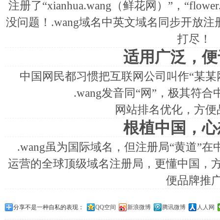
注册了“xianhua.wang（鲜花网）”，“flowe
没问题！.wang域名中英文域名同步开放注
打尽！
适用广泛，便
中国网民都习惯把互联网公司叫作“某某
.wang发音同“网”，极其符
网站排名优化，方便
根植中国，心
.wang虽为国际域名，但注册局“黄道”
运营的全球顶级域名注册局，更懂中国，
便品牌推
分享不是一种自私的表现：
QQ空间
新浪微博
腾讯微博
人人网