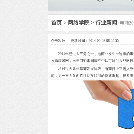
电商2
首页
>
网络学院
>
行业新闻
点击次数：
更新时间：2014-05-03 08:05:55
2014年已过去三分之一，电商业发生一连串的事
收购糯米网，当当CEO李国庆不否认可能引入战略投
相对过去几年草莽发展阶段，电商行业正进入整合期
前，另一方面又面临移动互联网的快速崛起，很多电