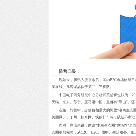
阵营凸显：
现如今，腾讯入股京东后，国内B2C市场格局日趋
美在线、凡客诚品位于第二、三梯队。
中国电子商务研究中心分析师莫岱青也认为，201
天猫、京东、苏宁、亚马逊中国，且都有“靠山”。
在第一阵营中，占据份额最大的阿里“电商生态圈
美团网、丁丁网、虾米网、快的打车等，队伍不断壮
而对于腾讯来说，腾讯“电商生态圈”也悄然“全面
态圈更加完整，从C2C、B2C、团购、生活服务、