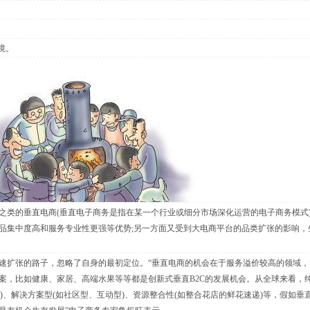
境。
类的垂直电商(垂直电子商务是指在某一个行业或细分市场深化运营的电子商务模式
品集中度高和服务专业性更强等优势;另一方面又受到大电商平台的品类扩张的影响，
扩张的路子，忽略了自身的最初定位。“垂直电商的机会在于服务溢价较高的领域，
案，比如健康、家居、高端水果等等都是创新式垂直B2C的发展机会。从全球来看，
)、解决方案型(如社区型、互动型)、资源整合性(如整合花店的鲜花速递)等，假如垂