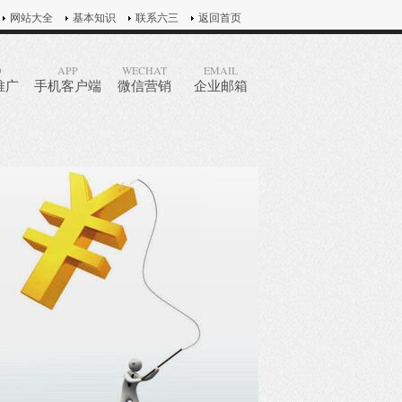
网站大全
基本知识
联系六三
返回首页
O
APP
WECHAT
EMAIL
推广
手机客户端
微信营销
企业邮箱