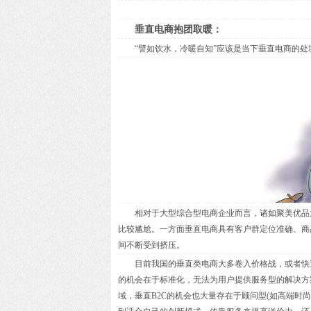
垂直电商抱团取暖：
“譬如饮水，冷暖自知”应该是当下垂直电商的处
相对于大型综合型电商企业而言，诸如聚美优品之
比较尴尬。一方面垂直电商具有客户群定位准确、商
间不断受到挤压。
目前我国的垂直类电商大多卷入价格战，或者快速
的机会在于标准化，无法为用户提供服务型的解决方
域，垂直B2C的机会也大量存在于顾问型(如高端时尚