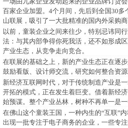
一场由九家企业发动起来的企业品牌订货会
百家企业加盟。4个月间，先后到全国30
山联展，吸引了一大批精准的国内外采购商
以前，童装企业之间来往少，特别忌讳同行
法：与其内部争得你死我活，还不如形成区
产业生态，从竞争走向竞合。
在联展的基础之上，新的产业生态正在逐步
鼓励看版、设计师交流，研究如何整合资源
新经济互联网时代，对于传统制造产业是一
开拓的模式，正在发生着巨变。借着新经济
始预谋。整个产业丛林，树种不再单一是一
在佛山这个童装王国，一种内生的“互联”
出现一批专注于电子商务的企业，一些专注