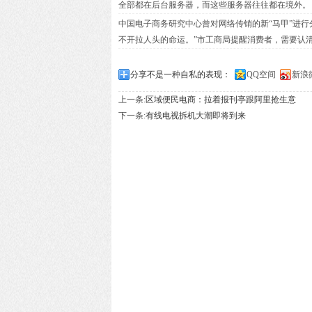
全部都在后台服务器，而这些服务器往往都在境外。
中国电子商务研究中心曾对网络传销的新“马甲”进行
不开拉人头的命运。”市工商局提醒消费者，需要认
分享不是一种自私的表现：
QQ空间
新浪
上一条:
区域便民电商：拉着报刊亭跟阿里抢生意
下一条:
有线电视拆机大潮即将到来