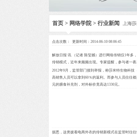
上海莎
首页
>
网络学院
>
行业新闻
点击次数：
更新时间：2014-06-10 08:06:45
解放日报 讯 （记者 陈玺撼）进行网络传销仅1年
传销模式，近年来频频出现。专家提醒，参与者一夜
2012年9月，监管部门接到举报，称莎米特生物科
高销售人员可以拿到60％的返利。而参与人员往往都
元的膳食补充剂，对外标价竟高达1330元。
据悉，这类披着电商外衣的传销新模式在监管时往往