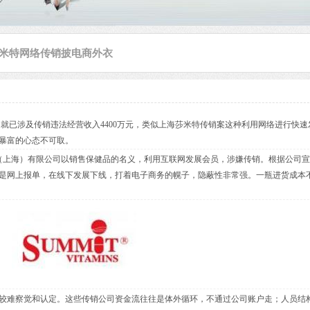
米特网络传销披电商外衣
多，就已涉及传销违法经营收入4400万元，类似上海莎米特传销案这种利用网络进行快速
暴富的心态不可取。
技（上海）有限公司以销售保健品的名义，利用互联网发展会员，涉嫌传销。根据公司
是网上报单，在线下发展下线，打着电子商务的幌子，隐蔽性非常强。一瓶进货成本不
较难察觉和认定。这些传销公司资金流往往是体外循环，不通过公司账户走；人员结