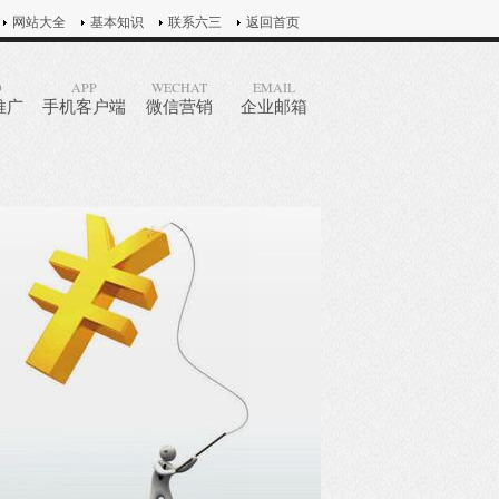
网站大全
基本知识
联系六三
返回首页
O
APP
WECHAT
EMAIL
推广
手机客户端
微信营销
企业邮箱