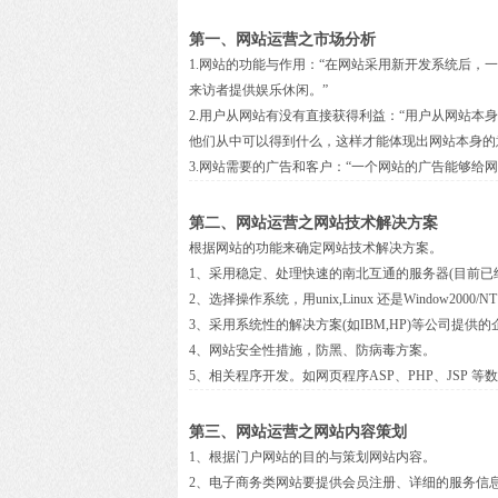
第一、网站运营之市场分析
1.网站的功能与作用：“在网站采用新开发系统后
来访者提供娱乐休闲。”
2.用户从网站有没有直接获得利益：“用户从网站
他们从中可以得到什么，这样才能体现出网站本身的
3.网站需要的广告和客户：“一个网站的广告能够给
第二、网站运营之网站技术解决方案
根据网站的功能来确定网站技术解决方案。
1、采用稳定、处理快速的南北互通的服务器(目前已
2、选择操作系统，用unix,Linux 还是Window
3、采用系统性的解决方案(如IBM,HP)等公司提
4、网站安全性措施，防黑、防病毒方案。
5、相关程序开发。如网页程序ASP、PHP、JSP 
第三、网站运营之网站内容策划
1、根据门户网站的目的与策划网站内容。
2、电子商务类网站要提供会员注册、详细的服务信