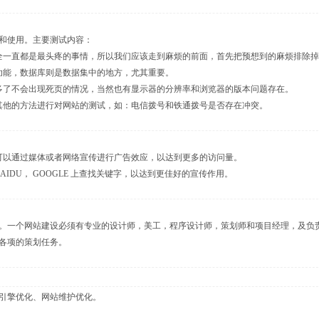
和使用。主要测试内容：
全一直都是最头疼的事情，所以我们应该走到麻烦的前面，首先把预想到的麻烦排除
功能，数据库则是数据集中的地方，尤其重要。
多了不会出现死页的情况，当然也有显示器的分辨率和浏览器的版本问题存在。
其他的方法进行对网站的测试，如：电信拨号和铁通拨号是否存在冲突。
可以通过媒体或者网络宣传进行广告效应，以达到更多的访问量。
AIDU， GOOGLE 上查找关键字，以达到更佳好的宣传作用。
。一个网站建设必须有专业的设计师，美工，程序设计师，策划师和项目经理，及负
各项的策划任务。
引擎优化、网站维护优化。