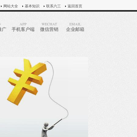
网站大全
基本知识
联系六三
返回首页
O
APP
WECHAT
EMAIL
推广
手机客户端
微信营销
企业邮箱