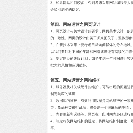
3、如果网站栏目较多，否则考虑采用网站编程专人
会吸引浏览的访客。
第四、网站运营之网页设计
1、网页设计与美术设计的要求，网页美术设计一般
的一致性。网页的设计由美工师来把关了，整体形象
2、在新技术采用上要考虑目标访问群体的分布地域
以我们要针对不同的年龄和网络速度还有阅读的习惯
3、制定网页的改版计划，如半年到一年时间进行较
把大的风格和色调破坏。
第五、网站运营之网站维护
1、服务器及相关软硬件的维护，可能出现的问题进
制定响应的速度。
2、数据库的维护，有效利用数据是网站维护的一项
类，货品种类被打乱后，将会是一个很麻烦的事情，
3、内容更新和调整等。网页在一段时间内必须进行
4、制定相关网站维护的规定，将网站维护制度化、
率。