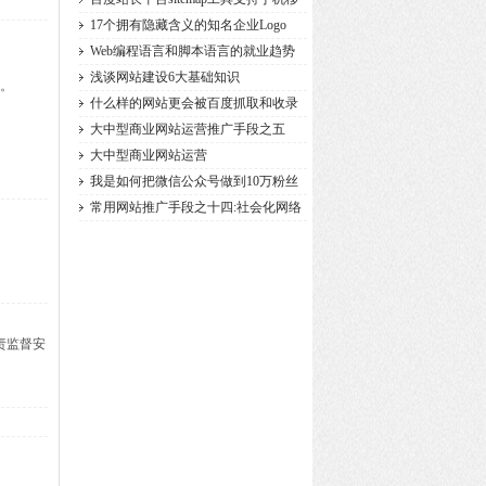
动
17个拥有隐藏含义的知名企业Logo
Web编程语言和脚本语言的就业趋势
浅谈网站建设6大基础知识
掉。
什么样的网站更会被百度抓取和收录
大中型商业网站运营推广手段之五
大中型商业网站运营
我是如何把微信公众号做到10万粉丝
常用网站推广手段之十四:社会化网络
责监督安