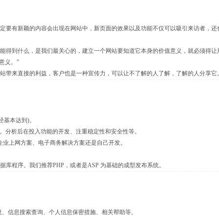
，一定要有新颖的内容会出现在网站中，新页面的效果以及功能不仅可以吸引来访者，还
本身能得到什么，是我们最关心的，建立一个网站要知道它本身的价值意义，就必须得让
意义。”
网站带来直接的利益，客户也是一种宣传力，可以让不了解的人了解，了解的人分享它
经基本达到)。
2000/NT。分析后在投入功能的开发、注重稳定性和安全性等。
供的企业上网方案、电子商务解决方案还是自己开发。
等数据库程序。我们推荐PHP，或者是ASP 为基础的成型发布系统。
息、信息搜索查询、个人信息保密措施、相关帮助等。