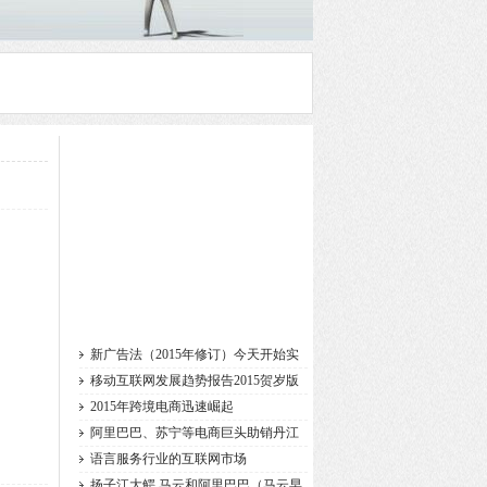
新广告法（2015年修订）今天开始实
施
移动互联网发展趋势报告2015贺岁版
2015年跨境电商迅速崛起
阿里巴巴、苏宁等电商巨头助销丹江
语言服务行业的互联网市场
扬子江大鳄 马云和阿里巴巴（马云早