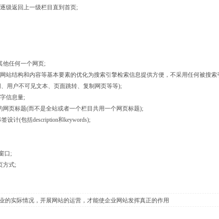
逐级返回上一级栏目直到首页;
其他任何一个网页;
网站结构和内容等基本要素的优化为搜索引擎检索信息提供方便，不采用任何被搜索
、用户不可见文本、页面跳转、复制网页等等);
字信息量;
网页标题(而不是全站或者一个栏目共用一个网页标题);
description和keywords);
窗口;
方式;
业的实际情况，开展网站的运营，才能使企业网站发挥真正的作用