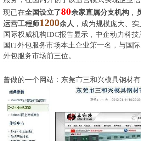
80
现已在
全国设立了
余家直属分支机构
，
1200
运营工程师
余人
，成为规模庞大、实
国际权威机构IDC报告显示，中企动力科
国IT外包服务市场本土企业第一名，与国际I
外包服务市场前三位。
曾做的一个网站：东莞市三和兴模具钢材有