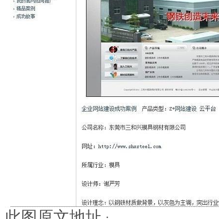
此图原文地址
：